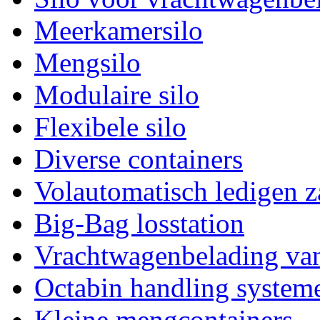
Meerkamersilo
Mengsilo
Modulaire silo
Flexibele silo
Diverse containers
Volautomatisch ledigen 
Big-Bag losstation
Vrachtwagenbelading va
Octabin handling system
Kleine mengcontainers