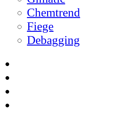
Chemtrend
Fiege
Debagging
Twitter
Facebook
Linkedin
YouTube