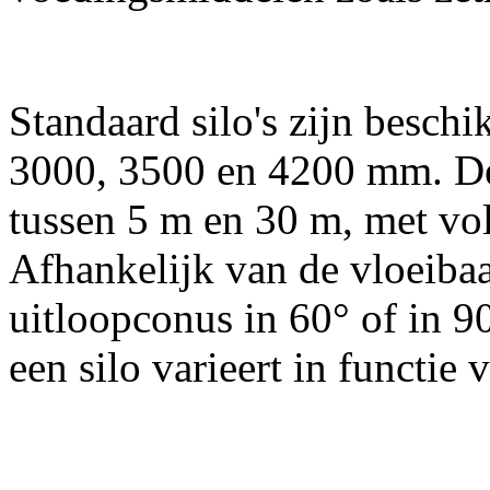
Standaard silo's
zijn beschi
3000, 3500 en 4200 mm. De 
tussen 5 m en 30 m, met vo
Afhankelijk van de vloeiba
uitloopconus in 60° of in 9
een silo varieert in functie 