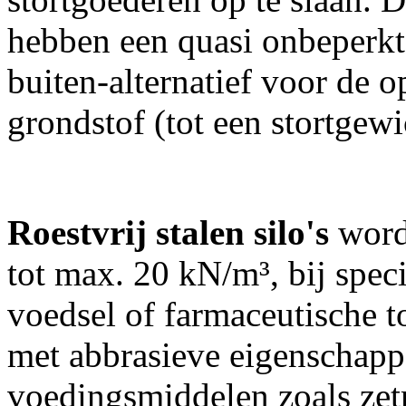
hebben een quasi onbeperkte
buiten-alternatief voor de 
grondstof (tot een stortge
Roestvrij stalen silo's
word
tot max. 20 kN/m³, bij speci
voedsel of farmaceutische t
met abbrasieve eigenschappe
voedingsmiddelen zoals zetm