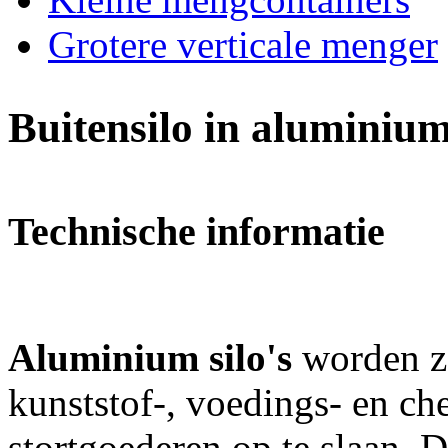
Grotere verticale menger
Buitensilo in aluminiu
Technische informatie
Aluminium silo's
worden ze
kunststof-, voedings- en ch
stortgoederen op te slaan. D